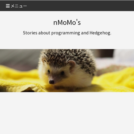
メニュー
nMoMo's
Stories about programming and Hedgehog.