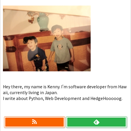
Hey there, my name is Kenny. I’m software developer from Haw
aii, currently living in Japan.
I write about Python, Web Development and HedgeHooooog.