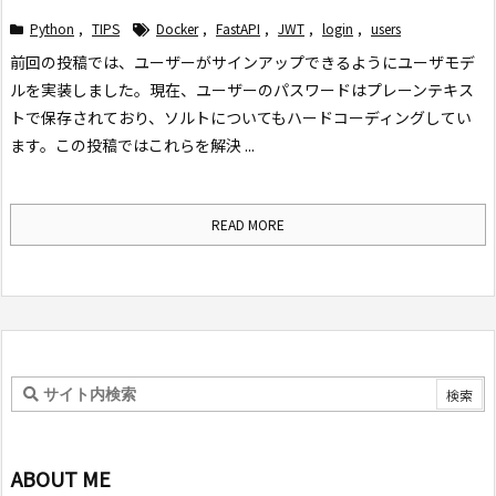
Python
,
TIPS
Docker
,
FastAPI
,
JWT
,
login
,
users
前回の投稿では、ユーザーがサインアップできるようにユーザモデ
ルを実装しました。
現在、ユーザーのパスワードはプレーンテキス
トで保存されており、ソルトについてもハードコーディングしてい
ます。
この投稿ではこれらを解決 ...
READ MORE
ABOUT ME