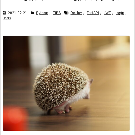
2021-02-21
Python
,
TIPS
Docker
,
FastAPI
,
JWT
,
login
,
users