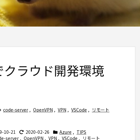
ureでクラウド開発環境
code-server
,
OpenVPN
,
VPN
,
VSCode
,
リモート
9-10-21
2020-02-26
Azure
,
TIPS
de-server
,
OpenVPN
,
VPN
,
VSCode
,
リモート