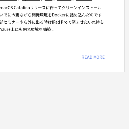
macOS Catalinaリリースに伴ってクリーンインストール
いでに今更ながら開発環境をDockerに詰め込んだのです
部セミナーやら外に出る時はiPad Proで済ませたい気持ち
zure上にも開発環境を構築 ...
READ MORE