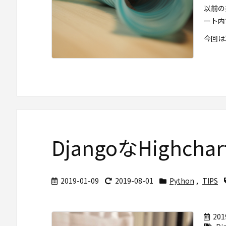
以前の
ート内
今回は次
DjangoなHighchart
2019-01-09
2019-08-01
Python
,
TIPS
201